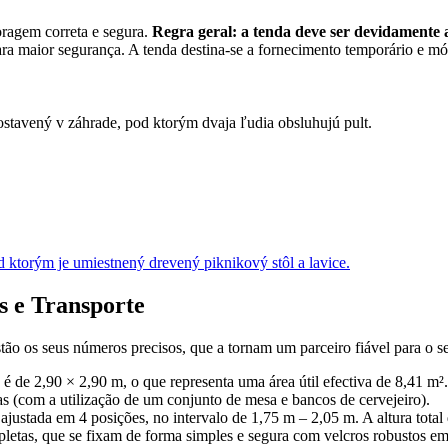
oragem correta e segura.
Regra geral: a tenda deve ser devidamente
 para maior segurança. A tenda destina-se a fornecimento temporário e 
s e Transporte
ão os seus números precisos, que a tornam um parceiro fiável para o s
 é de 2,90 × 2,90 m, o que representa uma área útil efectiva de 8,41 m².
 (com a utilização de um conjunto de mesa e bancos de cervejeiro).
 ajustada em 4 posições, no intervalo de 1,75 m – 2,05 m. A altura total
mpletas, que se fixam de forma simples e segura com velcros robustos e