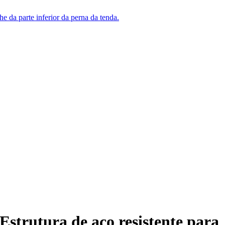
rutura de aço resistente para