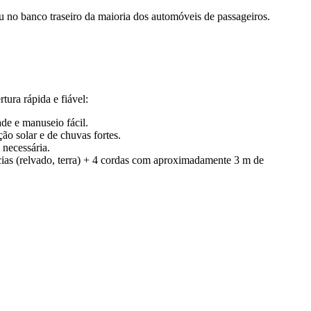
 no banco traseiro da maioria dos automóveis de passageiros.
ura rápida e fiável:
de e manuseio fácil.
ção solar e de chuvas fortes.
 necessária.
cias (relvado, terra) + 4 cordas com aproximadamente 3 m de