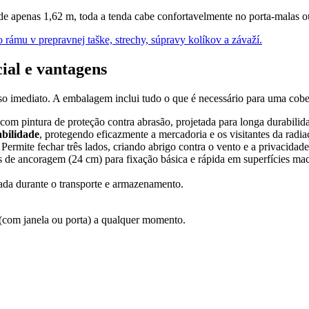
e apenas 1,62 m, toda a tenda cabe confortavelmente no porta-malas ou
ial e vantagens
o imediato. A embalagem inclui tudo o que é necessário para uma cobert
om pintura de proteção contra abrasão, projetada para longa durabilida
bilidade
, protegendo eficazmente a mercadoria e os visitantes da radia
. Permite fechar três lados, criando abrigo contra o vento e a privacidade
 de ancoragem (24 cm) para fixação básica e rápida em superfícies ma
ada durante o transporte e armazenamento.
e (com janela ou porta) a qualquer momento.