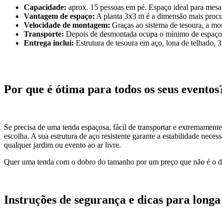
Capacidade:
aprox. 15 pessoas em pé. Espaço ideal para mesa 
Vantagem de espaço:
A planta 3x3 m é a dimensão mais procu
Velocidade de montagem:
Graças ao sistema de tesoura, a m
Transporte:
Depois de desmontada ocupa o mínimo de espaço no
Entrega inclui:
Estrutura de tesoura em aço, lona de telhado, 3
Por que é ótima para todos os seus eventos
Se precisa de uma tenda espaçosa, fácil de transportar e extremament
escolha. A sua estrutura de aço resistente garante a estabilidade nec
qualquer jardim ou evento ao ar livre.
Quer uma tenda com o dobro do tamanho por um preço que não é o d
Instruções de segurança e dicas para longa