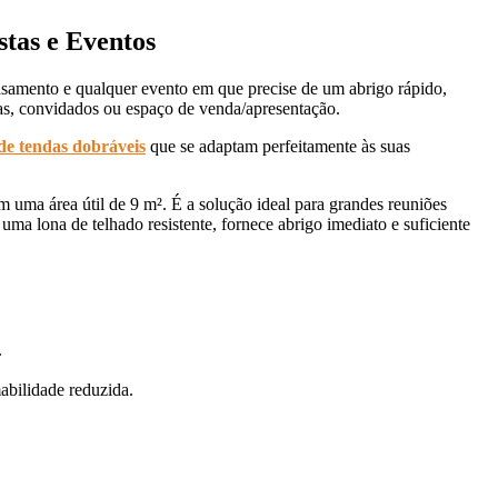
stas e Eventos
casamento e qualquer evento em que precise de um abrigo rápido,
as, convidados ou espaço de venda/apresentação.
de tendas dobráveis
que se adaptam perfeitamente às suas
 uma área útil de 9 m². É a solução ideal para grandes reuniões
ma lona de telhado resistente, fornece abrigo imediato e suficiente
.
abilidade reduzida.