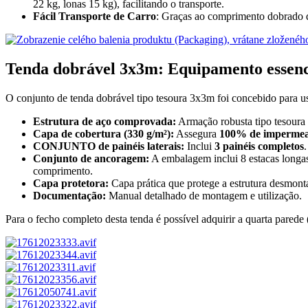
22 kg, lonas 15 kg), facilitando o transporte.
Fácil Transporte de Carro
: Graças ao comprimento dobrado d
Tenda dobrável 3x3m: Equipamento essenc
O conjunto de tenda dobrável tipo tesoura 3x3m foi concebido para us
Estrutura de aço comprovada:
Armação robusta tipo tesoura c
Capa de cobertura (330 g/m²):
Assegura
100% de impermea
CONJUNTO de painéis laterais:
Inclui
3 painéis completos
Conjunto de ancoragem:
A embalagem inclui 8 estacas longas
comprimento.
Capa protetora:
Capa prática que protege a estrutura desmont
Documentação:
Manual detalhado de montagem e utilização.
Para o fecho completo desta tenda é possível adquirir a quarta pared