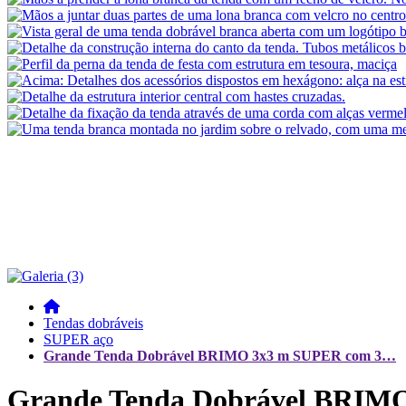
Tendas dobráveis
SUPER aço
Grande Tenda Dobrável BRIMO 3x3 m SUPER com 3…
Grande Tenda Dobrável BRIMO 3