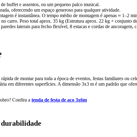
de buffet e assentos, ou um pequeno palco musical.
rada, oferecendo um espaço generoso para qualquer atividade.
ontagem é instantânea. O tempo médio de montagem é apenas ≈ 1–2 min
 carro. Peso total aprox. 35 kg (Estrutura aprox. 22 kg + conjunto de
 paredes laterais para fecho flexível, 8 estacas e cordas de ancoragem, 
?
e rápida de montar para toda a época de eventos, festas familiares ou c
essária em diferentes superfícies. A dimensão 3x3 m é um padrão que ofe
obro? Confira a
tenda de festa de aço 3x6m
 durabilidade