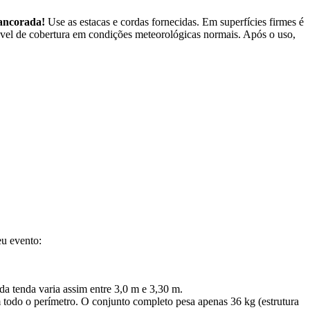
 ancorada!
Use as estacas e cordas fornecidas. Em superfícies firmes é
móvel de cobertura em condições meteorológicas normais. Após o uso,
eu evento:
 da tenda varia assim entre 3,0 m e 3,30 m.
m todo o perímetro. O conjunto completo pesa apenas 36 kg (estrutura