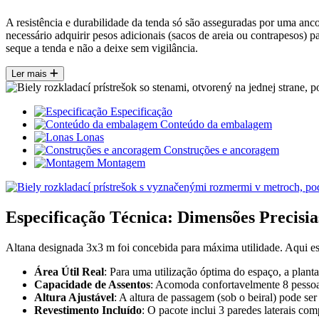
A resistência e durabilidade da tenda só são asseguradas por uma anc
necessário adquirir pesos adicionais (sacos de areia ou contrapesos)
seque a tenda e não a deixe sem vigilância.
Ler mais
Especificação
Conteúdo da embalagem
Lonas
Construções e ancoragem
Montagem
Especificação Técnica: Dimensões Precisia
Altana designada 3x3 m foi concebida para máxima utilidade. Aqui est
Área Útil Real
: Para uma utilização óptima do espaço, a planta
Capacidade de Assentos
: Acomoda confortavelmente 8 pessoas
Altura Ajustável
: A altura de passagem (sob o beiral) pode ser
Revestimento Incluído
: O pacote inclui 3 paredes laterais co