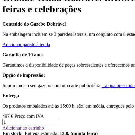
feiras e celebrações
Conteúdo do Gazebo Dobrável
Na embalagem incluem-se 3 paredes laterais, um conjunto com 8 estacas
Adicionar parede à tenda
Garantia de 10 anos
Garantimos a disponibilidade de peças sobressalentes e oferecemos um
Opção de impressão:
Imprimimos o seu gazebo com uma arte publicitária
– a qualquer mo
Entrega
Os produtos embalados até às 15:00 h. são, em média, entregues pelo c
497 €
Preço com IVA
Adicionar ao carrinho
Em stock
| Entrega estimada:
13.8. (quinta-feira)