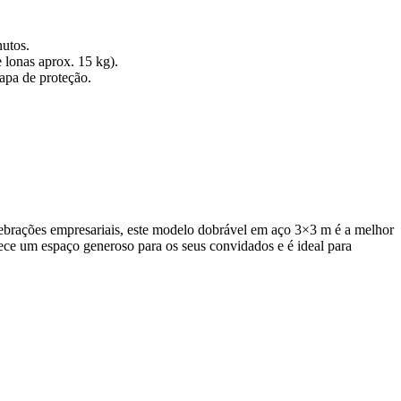
utos.
 lonas aprox. 15 kg).
capa de proteção.
elebrações empresariais, este modelo dobrável em aço 3×3 m é a melhor
rece um espaço generoso para os seus convidados e é ideal para