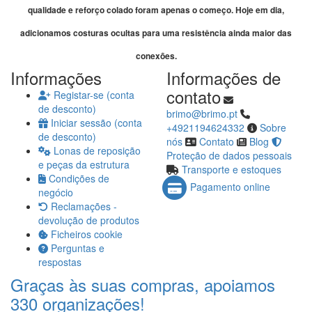
qualidade e reforço colado foram apenas o começo. Hoje em dia,
adicionamos costuras ocultas para uma resistência ainda maior das
conexões.
Informações
Informações de
contato
Registar-se (conta
de desconto)
brimo@brimo.pt
Iniciar sessão (conta
+4921194624332
Sobre
de desconto)
nós
Contato
Blog
Lonas de reposição
Proteção de dados pessoais
e peças da estrutura
Transporte e estoques
Condições de
Pagamento online
negócio
Reclamações -
devolução de produtos
Ficheiros cookie
Perguntas e
respostas
Graças às suas compras, apoiamos
330 organizações!