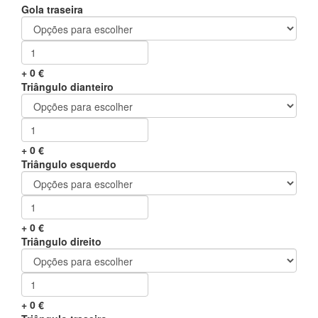
Gola traseira
+
0
€
Triângulo dianteiro
+
0
€
Triângulo esquerdo
+
0
€
Triângulo direito
+
0
€