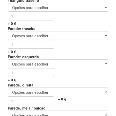
Triângulo traseiro
+
0
€
Parede: traseira
+
0
€
Parede: esquerda
+
0
€
Parede: direita
+
0
€
Parede: meia / balcão