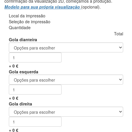
confirmação da visualização 2D, começamos a produção.
Modelo para sua própria visualização
(opcional).
Local da impressão
Seleção de impressão
Quantidade
Total
Gola dianteira
+
0
€
Gola esquerda
+
0
€
Gola direita
+
0
€