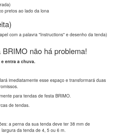
brada)
co pretos ao lado da lona
ita)
el com a palavra "Instructions" e desenho da tenda)
a BRIMO não há problema!
 e entra a chuva.
elará imediatamente esse espaço e transformará duas
romissos.
camente para tendas de festa BRIMO.
cas de tendas.
cações: a perna da sua tenda deve ter 38 mm de
, largura da tenda de 4, 5 ou 6 m.