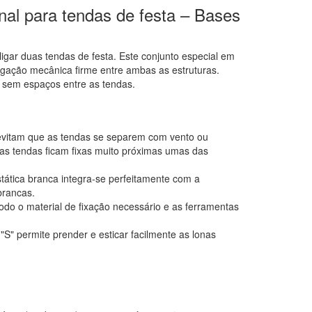
onal para tendas de festa – Bases
igar duas tendas de festa. Este conjunto especial em
igação mecânica firme entre ambas as estruturas.
s sem espaços entre as tendas.
vitam que as tendas se separem com vento ou
as tendas ficam fixas muito próximas umas das
stática branca integra-se perfeitamente com a
brancas.
do o material de fixação necessário e as ferramentas
" permite prender e esticar facilmente as lonas