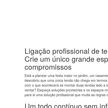
Ligação profissional de t
Crie um único grande es
compromissos
Está a planear uma festa maior no jardim, um casame
descobriu que uma única tenda não chega em termos
com o que acontecerá se montar duas tendas lado a l
ventar? Esqueça soluções provisórias e os espaços m
para si uma solução profissional que muda as regras d
Um todo contínuo sem inf