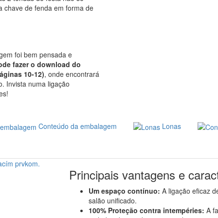
ma chave de fenda em forma de
agem foi bem pensada e
ode fazer o download do
áginas 10-12)
, onde encontrará
o. Invista numa ligação
es!
Conteúdo da embalagem
Lonas
Principais vantagens e caract
Um espaço contínuo:
A ligação eficaz d
salão unificado.
100% Proteção contra intempéries:
A fa