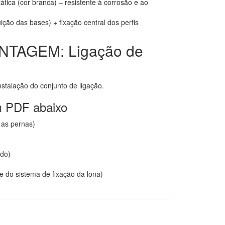
tática (cor branca) – resistente à corrosão e ao
uição das bases) + fixação central dos perfis
TAGEM: Ligação de
stalação do conjunto de ligação.
m PDF abaixo
 as pernas)
ado)
e do sistema de fixação da lona)