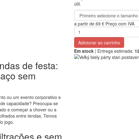
útil.
a partir de
69 €
Preço com IVA
Adicionar ao carrinho
Em stock
| Entrega estimada:
12
endas de festa:
paço sem
nto ou um evento corporativo e
 de capacidade? Preocupa-se
ado e começar a chover ou a
olhados entre tendas. Temos
o jogo.
iltrações e sem