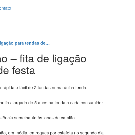
ontato
e ligação para tendas de…
ão – fita de ligação
de festa
 rápida e fácil de 2 tendas numa única tenda.
antia alargada de 5 anos na tenda a cada consumidor.
istência semelhante às lonas de camião.
são, em média, entregues por estafeta no segundo dia