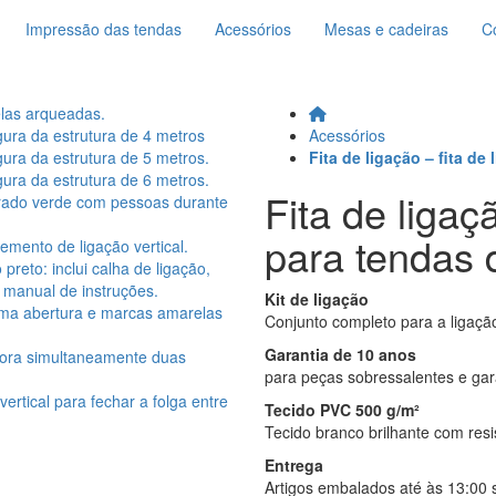
Impressão das tendas
Acessórios
Mesas e cadeiras
C
Acessórios
Fita de ligação – fita d
Fita de ligaç
para tendas 
Kit de ligação
Conjunto completo para a ligação
Garantia de 10 anos
para peças sobressalentes e gar
Tecido PVC 500 g/m²
Tecido branco brilhante com res
Entrega
Artigos embalados até às 13:00 