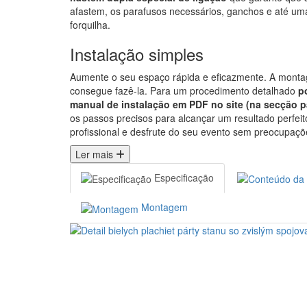
afastem, os parafusos necessários, ganchos e até u
forquilha.
Instalação simples
Aumente o seu espaço rápida e eficazmente. A mont
consegue fazê-la. Para um procedimento detalhado
p
manual de instalação em PDF no site (na secção p
os passos precisos para alcançar um resultado perfeit
profissional e desfrute do seu evento sem preocupaçõ
Ler mais
Especificação
Montagem