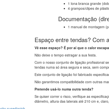
1 lona branca grande (do
4 grampos/clipes de plásti
Documentação (dire
1 manual de montagem (pap
Espaço entre tendas? Com 
Vê esse espaço? É por aí que o calor escapa
Não deixe o tempo estragar a sua festa.
Com o nosso conjunto de ligação profissional s
tendas numa só área segura e seca, sem comp
Este conjunto de ligação foi fabricado especifi
Não garantimos compatibilidade com outras mar
Pretende usá‑lo numa outra tenda?
Se quiser correr o risco, verifique as especifi
diâmetro, altura das laterais até 210 cm e, claro