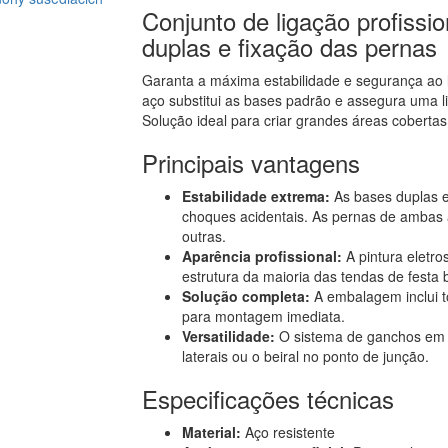
Conjunto de ligação profissi
duplas e fixação das pernas
Garanta a máxima estabilidade e segurança ao l
aço substitui as bases padrão e assegura uma l
Solução ideal para criar grandes áreas coberta
Principais vantagens
Estabilidade extrema:
As bases duplas e
choques acidentais. As pernas de ambas 
outras.
Aparência profissional:
A pintura eletro
estrutura da maioria das tendas de festa 
Solução completa:
A embalagem inclui to
para montagem imediata.
Versatilidade:
O sistema de ganchos em "S
laterais ou o beiral no ponto de junção.
Especificações técnicas
Material:
Aço resistente