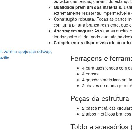
os lados das tendas, garantindo estanquid
Qualidade premium dos materiais:
Usam
extremamente resistente, impermeável e 
Construção robusta:
Todas as partes met
com uma pintura branca resistente, que ga
Ancoragem segura:
As sapatas duplas 
tendas entre si, de modo que não se de
Comprimentos disponíveis (de acordo 
Ferragens e ferram
4 parafusos longos com c
4 porcas
4 ganchos metálicos em f
2 chaves de montagem (ch
Peças da estrutura
2 bases metálicas circular
2 tubos metálicos brancos
Toldo e acessórios 